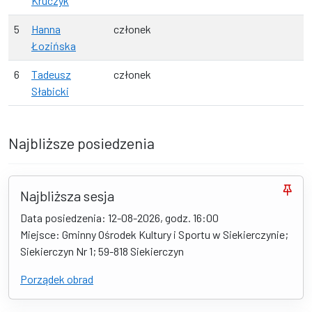
Kruczyk
5
Hanna
członek
Łozińska
6
Tadeusz
członek
Słabicki
Najbliższe posiedzenia
Najbliższa sesja
Data posiedzenia: 12-08-2026, godz. 16:00
Miejsce: Gminny Ośrodek Kultury i Sportu w Siekierczynie;
Siekierczyn Nr 1; 59-818 Siekierczyn
Porządek obrad