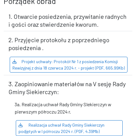
Porządek obrad
1. Otwarcie posiedzenia, przywitanie radnych
i gości oraz stwierdzenie kworum.
2. Przyjęcie protokołu z poprzedniego
posiedzenia .
Projekt uchwały: Protokół Nr 1 z posiedzenia Komisji
Rewizyjnej z dnia 18 czerwca 2024 r. - projekt (PDF, 665.99Kb)
3. Zaopiniowanie materiałów na V sesję Rady
Gminy Siekierczyn:
3a. Realizacja uchwał Rady Gminy SIekierczyn w
pierwszym półroczu 2024 r.
Realizacja uchwał Rady Gminy Siekierczyn
podjętych w I półroczu 2024 r. (PDF, 4.39Mb)