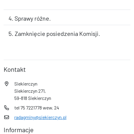
4. Sprawy różne.
5. Zamknięcie posiedzenia Komisji.
Kontakt
Siekierczyn
Siekierczyn 271,
59-818 Siekierczyn
tel 75 7221778 wew. 24
radagminy@siekierczyn.pl
Informacje