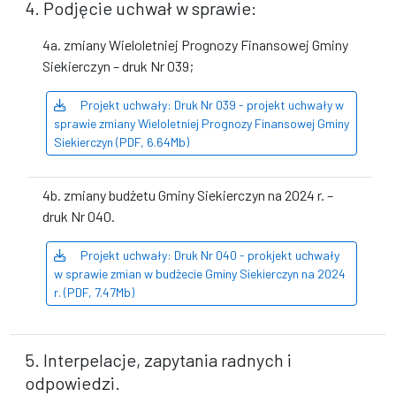
4. Podjęcie uchwał w sprawie:
4a. zmiany Wieloletniej Prognozy Finansowej Gminy
Siekierczyn – druk Nr 039;
Projekt uchwały: Druk Nr 039 - projekt uchwały w
sprawie zmiany Wieloletniej Prognozy Finansowej Gminy
Siekierczyn (PDF, 6.64Mb)
4b. zmiany budżetu Gminy Siekierczyn na 2024 r. –
druk Nr 040.
Projekt uchwały: Druk Nr 040 - prokjekt uchwały
w sprawie zmian w budżecie Gminy Siekierczyn na 2024
r. (PDF, 7.47Mb)
5. Interpelacje, zapytania radnych i
odpowiedzi.