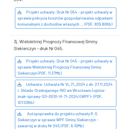
Projekt uchwały: Druk Nr 054 - projekt uchwały w
sprawie pokrycia kosztów gospodarowania odpadami
komunalnymi z dochodów własnych .... (PDF, 839.80Kb)
3j. Wieloletniej Prognozy Finansowej Gminy
Siekierczyn – druk Nr 045,
Projekt uchwały: Druk Nr 045 - projekt uchwały w
sprawie Wieloletniej Prognozy Finansowej Gminy
Siekierczyn (PDF, 11.37Mb)
Uchwała: Uchwała Nr VI_71_2024 z dn. 27.11.2024
r. Skladu-Orzekajacego-RIO we Wrocławiu (opinia-
znak-sprawy-SO-0010-VI-71-2024) (WPF)- (PDF,
107.03Kb)
Autopoprawka do projektu uchwały R. G.
Siekierczyn w sprawie WPF Gminy Siekierczyn -
zawartej w druku Nr 045 (PDF, 6.10Mb)