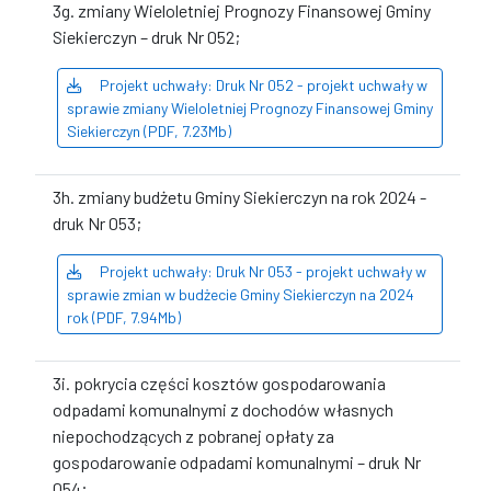
3g. zmiany Wieloletniej Prognozy Finansowej Gminy
Siekierczyn – druk Nr 052;
Projekt uchwały: Druk Nr 052 - projekt uchwały w
sprawie zmiany Wieloletniej Prognozy Finansowej Gminy
Siekierczyn (PDF, 7.23Mb)
3h. zmiany budżetu Gminy Siekierczyn na rok 2024 -
druk Nr 053;
Projekt uchwały: Druk Nr 053 - projekt uchwały w
sprawie zmian w budżecie Gminy Siekierczyn na 2024
rok (PDF, 7.94Mb)
3i. pokrycia części kosztów gospodarowania
odpadami komunalnymi z dochodów własnych
niepochodzących z pobranej opłaty za
gospodarowanie odpadami komunalnymi – druk Nr
054;