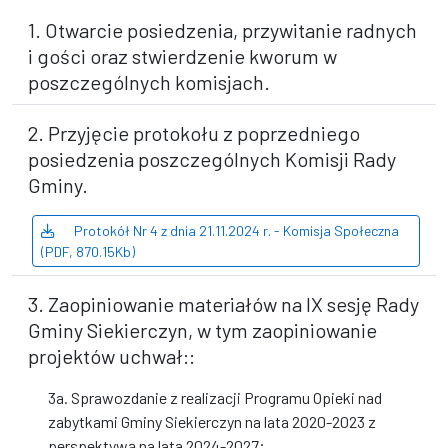
1. Otwarcie posiedzenia, przywitanie radnych
i gości oraz stwierdzenie kworum w
poszczególnych komisjach.
2. Przyjęcie protokołu z poprzedniego
posiedzenia poszczególnych Komisji Rady
Gminy.
Protokół Nr 4 z dnia 21.11.2024 r. - Komisja Społeczna
(PDF, 870.15Kb)
3. Zaopiniowanie materiałów na IX sesję Rady
Gminy Siekierczyn, w tym zaopiniowanie
projektów uchwał::
3a. Sprawozdanie z realizacji Programu Opieki nad
zabytkami Gminy Siekierczyn na lata 2020-2023 z
perspektywą na lata 2024-2027;