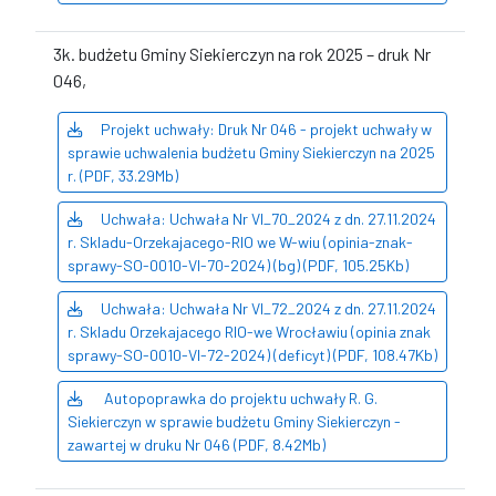
3k. budżetu Gminy Siekierczyn na rok 2025 – druk Nr
046,
Projekt uchwały: Druk Nr 046 - projekt uchwały w
sprawie uchwalenia budżetu Gminy Siekierczyn na 2025
r. (PDF, 33.29Mb)
Uchwała: Uchwała Nr VI_70_2024 z dn. 27.11.2024
r. Skladu-Orzekajacego-RIO we W-wiu (opinia-znak-
sprawy-SO-0010-VI-70-2024) (bg) (PDF, 105.25Kb)
Uchwała: Uchwała Nr VI_72_2024 z dn. 27.11.2024
r. Skladu Orzekajacego RIO-we Wrocławiu (opinia znak
sprawy-SO-0010-VI-72-2024) (deficyt) (PDF, 108.47Kb)
Autopoprawka do projektu uchwały R. G.
Siekierczyn w sprawie budżetu Gminy Siekierczyn -
zawartej w druku Nr 046 (PDF, 8.42Mb)