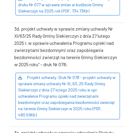
druku Nr 077 w sprawie zmian w budżecie Gminy
Siekierczyn na 2025 rok (PDF, 734.73Kb)
3d. projekt uchwały w sprawie zmiany uchwały Nr
XI/63/25 Rady Gminy Siekierczyn z dnia 27 lutego
2025 r. w sprawie uchwalenia Programu opieki nad
zwierzętami bezdomnymi oraz zapobiegania
bezdomności zwierząt na terenie Gminy Siekierczyn
w 2025 roku“ – druk Nr 078;
Projekt uchwały: Druk Nr 078 - projekt uchwały w
sprawie zmiany uchwały Nr XI_63_25 Rady Gminy
Siekierczyn z dnia 27 lutego 2025 roku w spr.
uchwalenia Programu opieki nad zwierzętami
bezdomnymi oraz zapobiegania bezdomności zwierząt
na terenie Gminy Siekierczyn w 2025 roku (PDF,
480.59Kb)
3e. projekt uchwały w sprawie uchwalenia Statutu