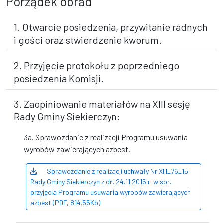
Porządek obrad
1. Otwarcie posiedzenia, przywitanie radnych
i gości oraz stwierdzenie kworum.
2. Przyjęcie protokołu z poprzedniego
posiedzenia Komisji.
3. Zaopiniowanie materiałów na XIII sesję
Rady Gminy Siekierczyn:
3a. Sprawozdanie z realizacji Programu usuwania
wyrobów zawierających azbest.
Sprawozdanie z realizacji uchwały Nr XIII_76_15
Rady Gminy Siekierczyn z dn. 24.11.2015 r. w spr.
przyjęcia Programu usuwania wyrobów zawierających
azbest (PDF, 814.55Kb)