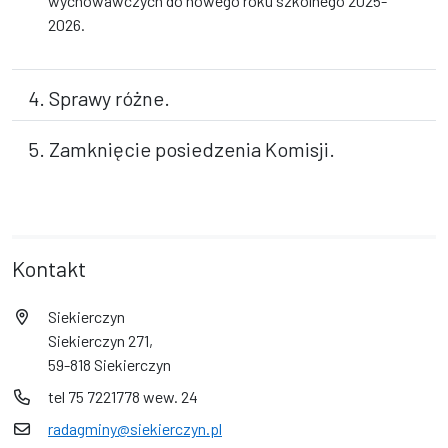
wychowawczych do nowego roku szkolnego 2025-
2026.
4. Sprawy różne.
5. Zamknięcie posiedzenia Komisji.
Kontakt
Siekierczyn
Siekierczyn 271,
59-818 Siekierczyn
tel 75 7221778 wew. 24
radagminy@siekierczyn.pl