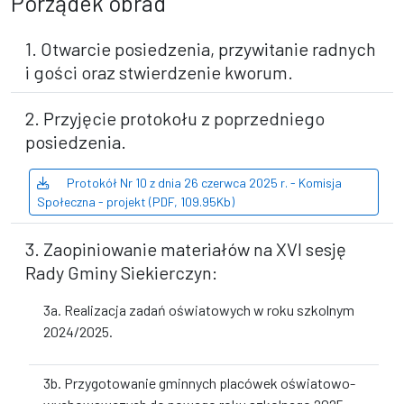
Porządek obrad
1. Otwarcie posiedzenia, przywitanie radnych
i gości oraz stwierdzenie kworum.
2. Przyjęcie protokołu z poprzedniego
posiedzenia.
Protokół Nr 10 z dnia 26 czerwca 2025 r. - Komisja
Społeczna - projekt (PDF, 109.95Kb)
3. Zaopiniowanie materiałów na XVI sesję
Rady Gminy Siekierczyn:
3a. Realizacja zadań oświatowych w roku szkolnym
2024/2025.
3b. Przygotowanie gminnych placówek oświatowo-