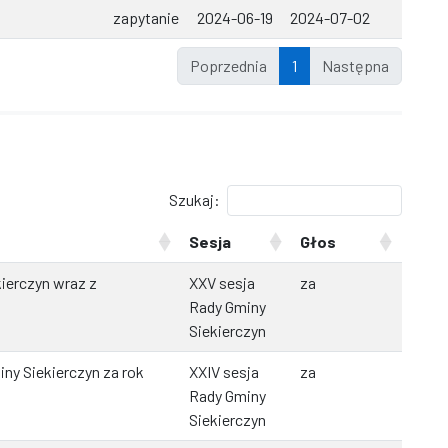
zapytanie
2024-06-19
2024-07-02
Poprzednia
1
Następna
Szukaj:
Sesja
Głos
ierczyn wraz z
XXV sesja
za
Rady Gminy
Siekierczyn
ny Siekierczyn za rok
XXIV sesja
za
Rady Gminy
Siekierczyn