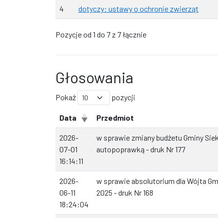
4
dotyczy: ustawy o ochronie zwierząt
Pozycje od 1 do 7 z 7 łącznie
Głosowania
Pokaż
pozycji
Data
Przedmiot
2026-
w sprawie zmiany budżetu Gminy Siek
07-01
autopoprawką - druk Nr 177
16:14:11
2026-
w sprawie absolutorium dla Wójta Gmi
06-11
2025 - druk Nr 168
18:24:04