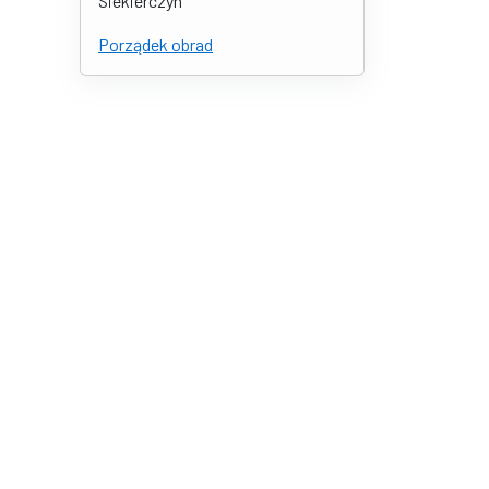
Siekierczyn
Porządek obrad